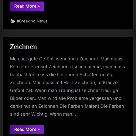
“Was
Read More
»
ist
Neuralink?”
#Breaking News
Zeichnen
Man hat gute Gefühl, wenn man Zeichnet. Man muss
Konzentrierenauf Zeichnen also ich meine, man muss
beobachten, dass die Linienund Schatten richtig
Zeichnen. Man muss mit Herz Zeichnen, mitGanze
Gefühl z.B. Wenn man Traurig ist zeichnet traurige
Bilder oder…Man wird alle Probleme vergessen und
denkt nur an Zeichnen.Die Farben(Malen):Die Farben
sind sehr Wichtig. Wenn man…
“Zeichnen”
Read More
»