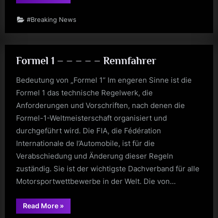
Tikka
Masala”
#Breaking News
Formel 1 – – – – – Rennfahrer
Bedeutung von „Formel 1“ Im engeren Sinne ist die
Formel 1 das technische Regelwerk, die
Anforderungen und Vorschriften, nach denen die
Formel-1-Weltmeisterschaft organisiert und
durchgeführt wird. Die FIA, die Fédération
Internationale de l’Automobile, ist für die
Verabschiedung und Änderung dieser Regeln
zuständig. Sie ist der wichtigste Dachverband für alle
Motorsportwettbewerbe in der Welt. Die von…
“Formel
Read More
»
1