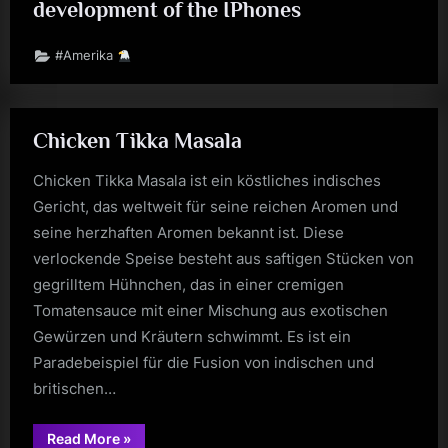
development of the IPhones
#Amerika
Chicken Tikka Masala
Chicken Tikka Masala ist ein köstliches indisches
Gericht, das weltweit für seine reichen Aromen und
seine herzhaften Aromen bekannt ist. Diese
verlockende Speise besteht aus saftigen Stücken von
gegrilltem Hühnchen, das in einer cremigen
Tomatensauce mit einer Mischung aus exotischen
Gewürzen und Kräutern schwimmt. Es ist ein
Paradebeispiel für die Fusion von indischen und
britischen…
“Chicken
Read More
»