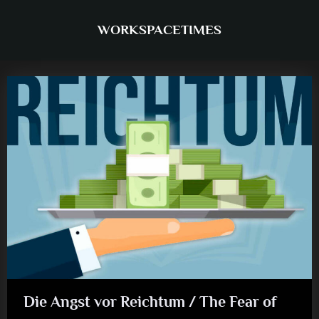
Skip
to
WORKSPACETIMES
content
Die Angst vor Reichtum / The Fear of