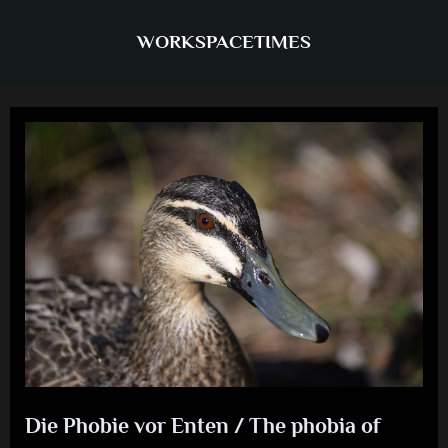
Skip
to
WORKSPACETIMES
content
Die Phobie vor Enten / The phobia of