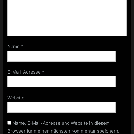
Name
*
E-Mail-Adresse
*
Website
Name, E-Mail-Adresse und Website in diesem
Browser für meinen nächsten Kommentar speichern.