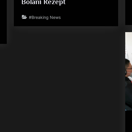
Bolani Rezept
#Breaking News