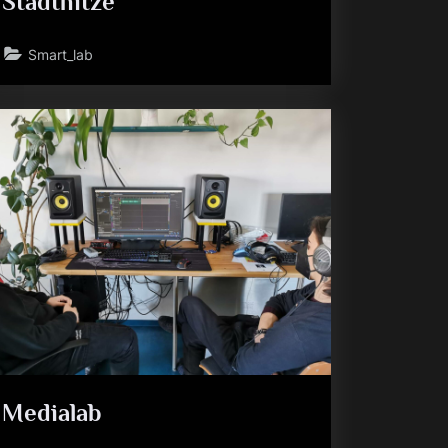
Stadthitze
Smart_lab
Medialab