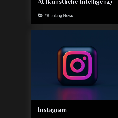
AI (künstliche Intelligenz)
#Breaking News
Instagram