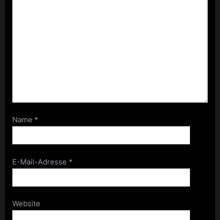
Name
*
E-Mail-Adresse
*
Website