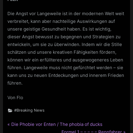
Die Angst vor Langeweile ist in der modernen Welt weit
verbreitet, kann aber nachteilige Auswirkungen auf
unsere geistige Gesundheit haben. Es ist wichtig,
dieser Angst bewusst zu begegnen und Strategien zu
entwickeln, um sie zu überwinden. Indem wir die Stille
schätzen und unsere kreativen Fähigkeiten fördern,
können wir ein erfüllteres und ausgewogeneres Leben
führen. Langeweile muss nicht gefürchtet werden – sie
kann uns zu neuen Entdeckungen und innerem Frieden
führen.
Von Flo
#Breaking News
P
Die Phobie vor Enten / The phobia of ducks
Beitragsnavigation
r
N
Formel 1 – – – – – Rennfahrer