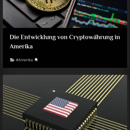
Die Entwicklung von Cryptowährung in
Amerika
#Amerika