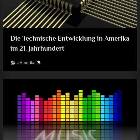
Die Technische Entwicklung in Amerika
im 21. Jahrhundert
#Amerika