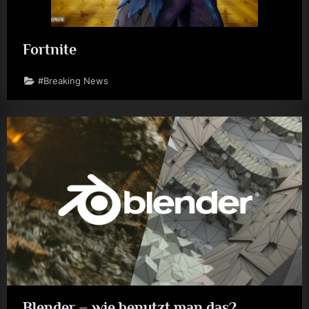
Fortnite
#Breaking News
Blender – wie benutzt man das?