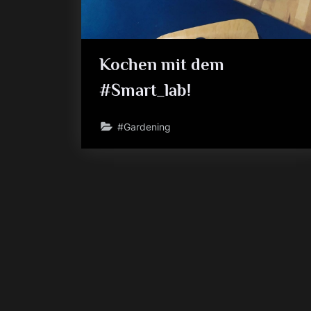
Kochen mit dem
#Smart_lab!
#Gardening
Seitennummerierung
der
Beiträge