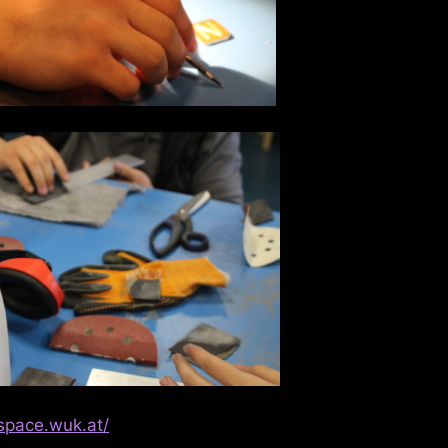
space.wuk.at/