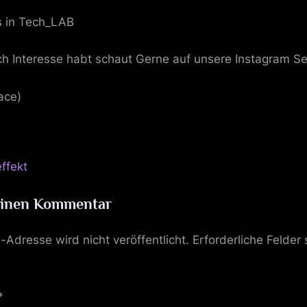
s in Tech_LAB
h Interesse habt schaut Gerne auf unsere Instagram Se
ace)
snavigation
ffekt
einen Kommentar
-Adresse wird nicht veröffentlicht.
Erforderliche Felder
*