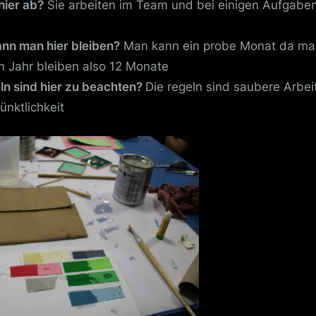
hier ab?
Sie arbeiten im Team und bei einigen Aufgabe
ann man hier bleiben?
Man kann ein probe Monat da ma
n Jahr bleiben also 12 Monate
ln sind hier zu beachten?
Die regeln sind saubere Arbei
ünktlichkeit