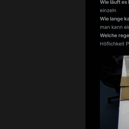
Wie läuft es 
einzeln
Wie lange k
man kann ei
Welche rege
Höflichkeit P