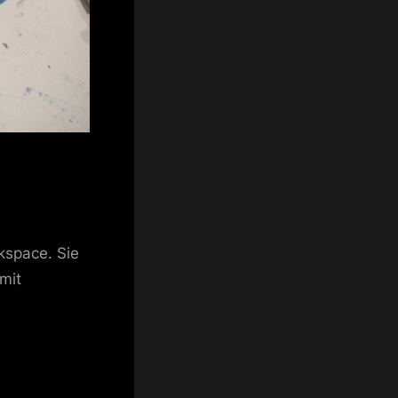
kspace. Sie
mit