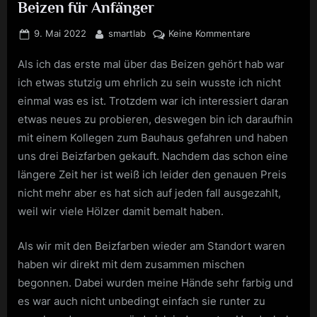
Beizen für Anfänger
Posted
By
zu
9. Mai 2022
smartlab
Keine Kommentare
on
Beizen
Als ich das erste mal über das Beizen gehört hab war
für
Anfänger
ich etwas stutzig um ehrlich zu sein wusste ich nicht
einmal was es ist. Trotzdem war ich interessiert daran
etwas neues zu probieren, deswegen bin ich daraufhin
mit einem Kollegen zum Bauhaus gefahren und haben
uns drei Beizfarben gekauft. Nachdem das schon eine
längere Zeit her ist weiß ich leider den genauen Preis
nicht mehr aber es hat sich auf jeden fall ausgezahlt,
weil wir viele Hölzer damit bemalt haben.
Als wir mit den Beizfarben wieder am Standort waren
haben wir direkt mit dem zusammen mischen
begonnen. Dabei wurden meine Hände sehr farbig und
es war auch nicht unbedingt einfach sie runter zu